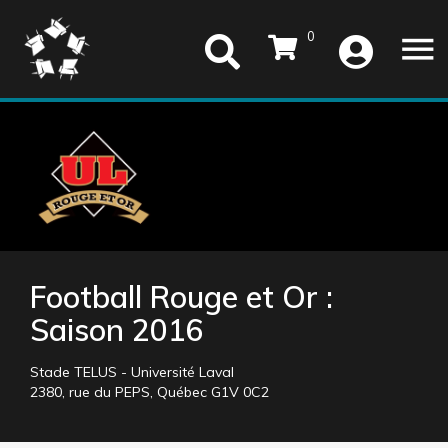
0
menu
Football Rouge et Or :
Saison 2016
Stade TELUS - Université Laval
2380, rue du PEPS, Québec G1V 0C2