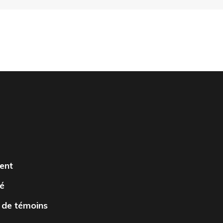
ent
té
 de témoins