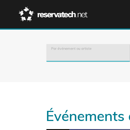
Par événement ou artiste
Événements 