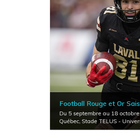
Football Rouge et Or Sai
Du 5 septembre au 18 octobre
Québec, Stade TELUS - Univers