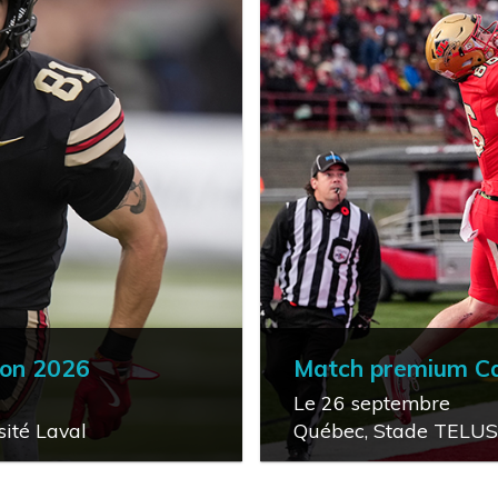
son 2026
Match premium Ca
Le 26 septembre
ité Laval
Québec, Stade TELUS 