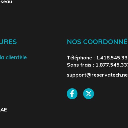
éseau
URES
NOS COORDONNÉ
a clientèle
Téléphone : 1.418.545.3
Sans frais : 1.877.545.3
support@reservatech.ne
HAE