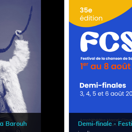
a Barouh