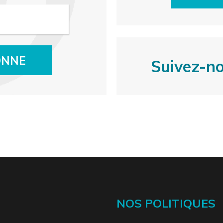
ONNE
Suivez-n
NOS POLITIQUES