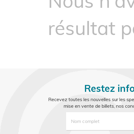
Nous n'a
résultat 
Restez inf
Recevez toutes les nouvelles sur les spe
mise en vente de billets, nos conc
Nom complet